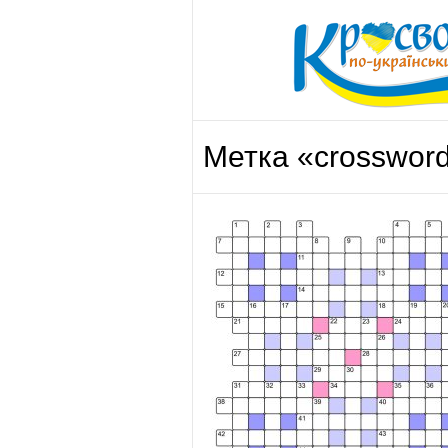
Метка «crosswor