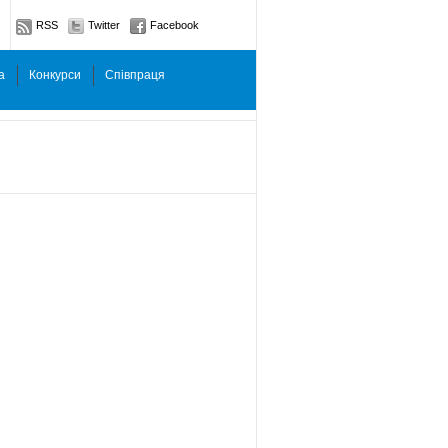
RSS
Twitter
Facebook
а
Конкурси
Співпраця