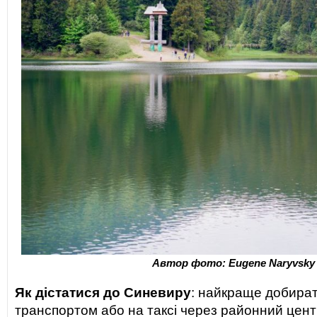
Автор фото: Eugene Naryvsky
Як дістатися до Синевиру
: найкраще добира
транспортом або на таксі через районний центр