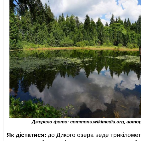
Джерело фото: commons.wikimedia.org, автор 
Як дістатися:
до Дикого озера веде трикіломет