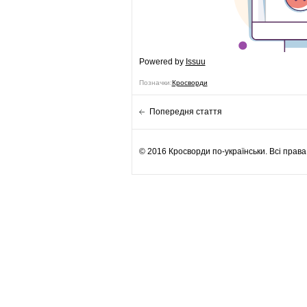
Powered by
Issuu
Позначки:
Кросворди
Попередня стаття
© 2016 Кросворди по-українськи. Всі прав