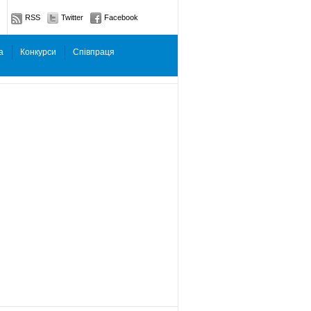
RSS
Twitter
Facebook
а
Конкурси
Співпраця