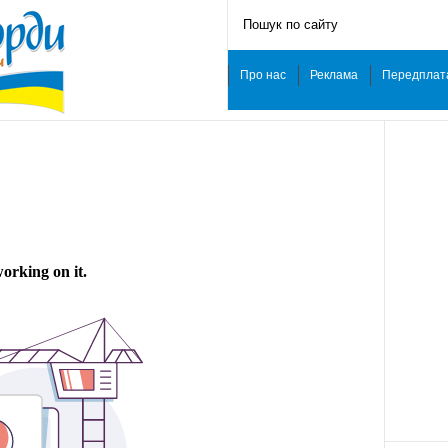
Про нас
Реклама
Передплат
ˑ