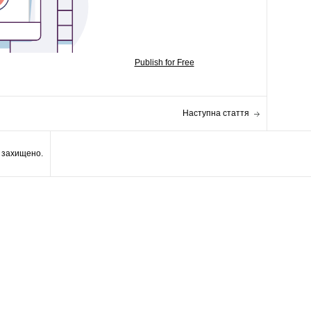
Publish for Free
Наступна стаття
а захищено.