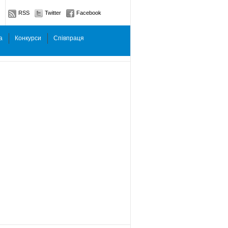
RSS
Twitter
Facebook
а
Конкурси
Співпраця