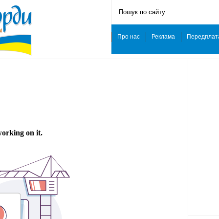
Про нас
Реклама
Передплат
ˑ